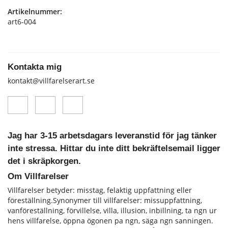
Artikelnummer:
art6-004
Kontakta mig
kontakt@villfarelserart.se
Jag har 3-15 arbetsdagars leveranstid för jag tänker
inte stressa. Hittar du inte ditt bekräftelsemail ligger
det i skräpkorgen.
Om Villfarelser
Villfarelser betyder: misstag, felaktig uppfattning eller
föreställning.Synonymer till villfarelser: missuppfattning,
vanföreställning, förvillelse, villa, illusion, inbillning, ta ngn ur
hens vill­farelse, öppna ögonen pa ngn, säga ngn sanningen.