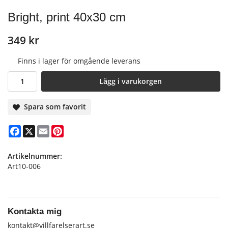
Bright, print 40x30 cm
349 kr
Finns i lager för omgående leverans
Lägg i varukorgen
Spara som favorit
Facebook
X
Email
Pinterest
Artikelnummer:
Art10-006
Kontakta mig
kontakt@villfarelserart.se