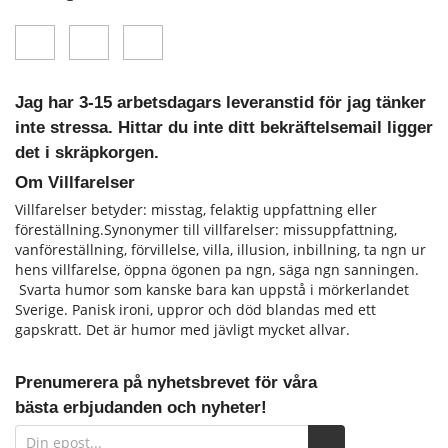
Jag har 3-15 arbetsdagars leveranstid för jag tänker
inte stressa. Hittar du inte ditt bekräftelsemail ligger
det i skräpkorgen.
Om Villfarelser
Villfarelser betyder: misstag, felaktig uppfattning eller
föreställning.Synonymer till villfarelser: missuppfattning,
vanföreställning, förvillelse, villa, illusion, inbillning, ta ngn ur
hens vill­farelse, öppna ögonen pa ngn, säga ngn sanningen.
Svarta humor som kanske bara kan uppstå i mörkerlandet
Sverige. Panisk ironi, uppror och död blandas med ett
gapskratt. Det är humor med jävligt mycket allvar.
Prenumerera på nyhetsbrevet för våra
bästa erbjudanden och nyheter!