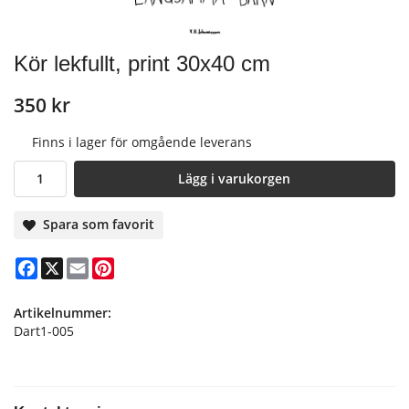
Kör lekfullt, print 30x40 cm
350 kr
Finns i lager för omgående leverans
Lägg i varukorgen
Spara som favorit
Facebook
X
Email
Pinterest
Artikelnummer:
Dart1-005