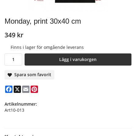
Monday, print 30x40 cm
349 kr
Finns i lager för omgående leverans
Lägg i varukorgen
Spara som favorit
Facebook
X
Email
Pinterest
Artikelnummer:
Art10-013