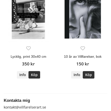
Lycklig, print 30x40 cm
10 år av Villfarelser, bok
350 kr
150 kr
Info
Köp
Info
Köp
Kontakta mig
kontakt@villfarelserart.se