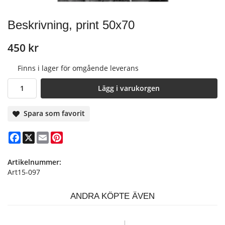
Beskrivning, print 50x70
450 kr
Finns i lager för omgående leverans
Lägg i varukorgen
Spara som favorit
Facebook
X
Email
Pinterest
Artikelnummer:
Art15-097
ANDRA KÖPTE ÄVEN