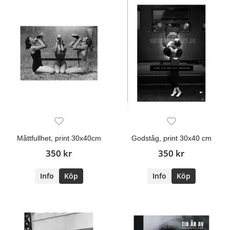
Måttfullhet, print 30x40cm
Godståg, print 30x40 cm
350 kr
350 kr
Info
Köp
Info
Köp