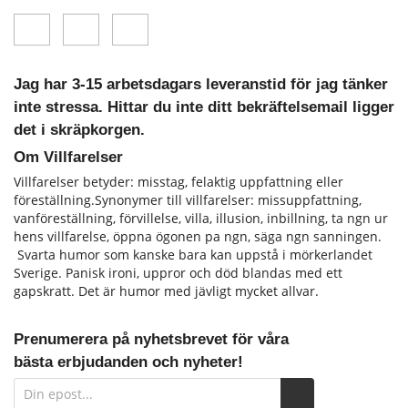
Jag har 3-15 arbetsdagars leveranstid för jag tänker
inte stressa. Hittar du inte ditt bekräftelsemail ligger
det i skräpkorgen.
Om Villfarelser
Villfarelser betyder: misstag, felaktig uppfattning eller
föreställning.Synonymer till villfarelser: missuppfattning,
vanföreställning, förvillelse, villa, illusion, inbillning, ta ngn ur
hens vill­farelse, öppna ögonen pa ngn, säga ngn sanningen.
Svarta humor som kanske bara kan uppstå i mörkerlandet
Sverige. Panisk ironi, uppror och död blandas med ett
gapskratt. Det är humor med jävligt mycket allvar.
Prenumerera på nyhetsbrevet för våra
bästa erbjudanden och nyheter!