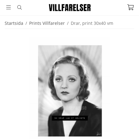
Startsida
/
Prints Villfarelser
/
Drar, print 30x40 vm