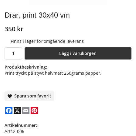
Drar, print 30x40 vm
350 kr
Finns i lager för omgående leverans
Lägg i varukorgen
Produktbeskrivning:
Print tryckt på styvt halvmatt 250grams papper.
Spara som favorit
Facebook
X
Email
Pinterest
Artikelnummer:
Art12-006