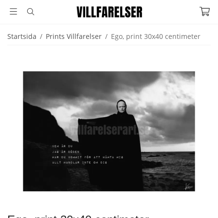
Startsida
/
Prints Villfarelser
/
Ego, print 30x40 centimeter