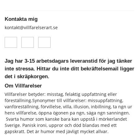
Kontakta mig
kontakt@villfarelserart.se
Jag har 3-15 arbetsdagars leveranstid för jag tänker
inte stressa. Hittar du inte ditt bekräftelsemail ligger
det i skräpkorgen.
Om Villfarelser
Villfarelser betyder: misstag, felaktig uppfattning eller
föreställning.Synonymer till villfarelser: missuppfattning,
vanföreställning, förvillelse, villa, illusion, inbillning, ta ngn ur
hens vill­farelse, öppna ögonen pa ngn, säga ngn sanningen.
Svarta humor som kanske bara kan uppstå i mörkerlandet
Sverige. Panisk ironi, uppror och död blandas med ett
gapskratt. Det är humor med jävligt mycket allvar.