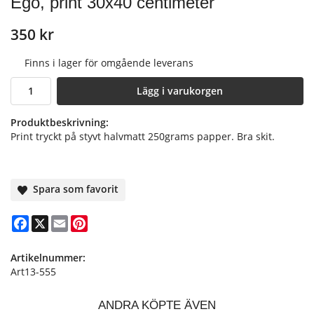
Ego, print 30x40 centimeter
350 kr
Finns i lager för omgående leverans
Lägg i varukorgen
Produktbeskrivning:
Print tryckt på styvt halvmatt 250grams papper. Bra skit.
Spara som favorit
Facebook
X
Email
Pinterest
Artikelnummer:
Art13-555
ANDRA KÖPTE ÄVEN