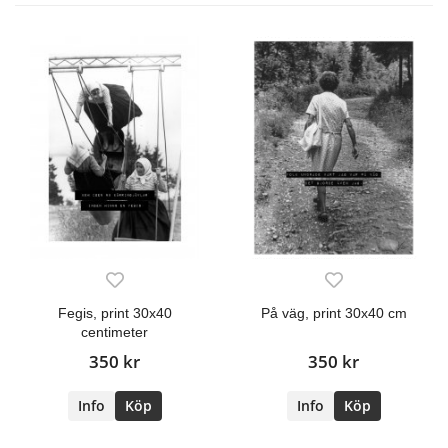
Fegis, print 30x40
På väg, print 30x40 cm
centimeter
350 kr
350 kr
Info
Köp
Info
Köp