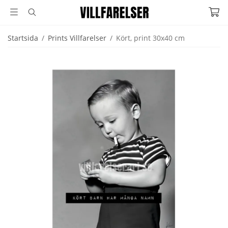
Startsida
/
Prints Villfarelser
/
Kört, print 30x40 cm