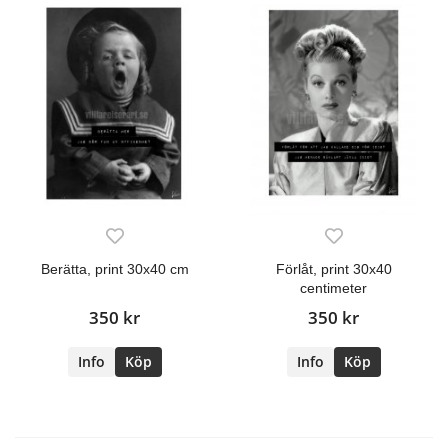
Berätta, print 30x40 cm
Förlåt, print 30x40
centimeter
350 kr
350 kr
Info
Köp
Info
Köp