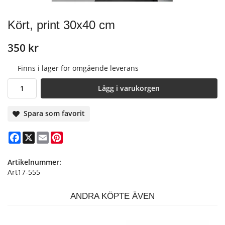
Kört, print 30x40 cm
350 kr
Finns i lager för omgående leverans
Lägg i varukorgen
Spara som favorit
Facebook
X
Email
Pinterest
Artikelnummer:
Art17-555
ANDRA KÖPTE ÄVEN