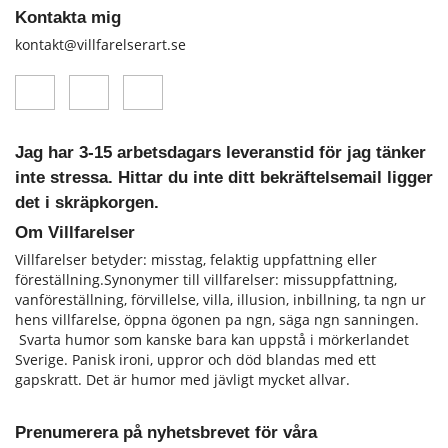
Kontakta mig
kontakt@villfarelserart.se
Jag har 3-15 arbetsdagars leveranstid för jag tänker
inte stressa. Hittar du inte ditt bekräftelsemail ligger
det i skräpkorgen.
Om Villfarelser
Villfarelser betyder: misstag, felaktig uppfattning eller
föreställning.Synonymer till villfarelser: missuppfattning,
vanföreställning, förvillelse, villa, illusion, inbillning, ta ngn ur
hens vill­farelse, öppna ögonen pa ngn, säga ngn sanningen.
Svarta humor som kanske bara kan uppstå i mörkerlandet
Sverige. Panisk ironi, uppror och död blandas med ett
gapskratt. Det är humor med jävligt mycket allvar.
Prenumerera på nyhetsbrevet för våra