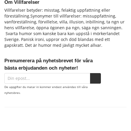
Om Villfarelser
Villfarelser betyder: misstag, felaktig uppfattning eller
föreställning.Synonymer till villfarelser: missuppfattning,
vanföreställning, förvillelse, villa, illusion, inbillning, ta ngn ur
hens vill­farelse, öppna ögonen pa ngn, säga ngn sanningen.
Svarta humor som kanske bara kan uppstå i mörkerlandet
Sverige. Panisk ironi, uppror och död blandas med ett
gapskratt. Det är humor med jävligt mycket allvar.
Prenumerera på nyhetsbrevet för våra
bästa erbjudanden och nyheter!
De uppgifter du matar in kommer endast användas till våra
nyhetsbrev.