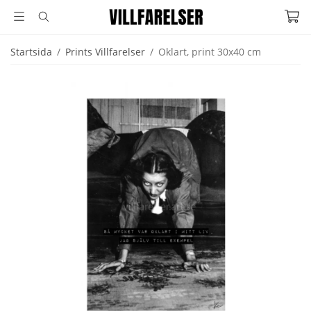
Startsida
/
Prints Villfarelser
/
Oklart, print 30x40 cm