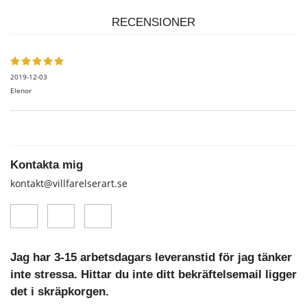
RECENSIONER
2019-12-03
Elenor
Kontakta mig
kontakt@villfarelserart.se
Jag har 3-15 arbetsdagars leveranstid för jag tänker
inte stressa. Hittar du inte ditt bekräftelsemail ligger
det i skräpkorgen.