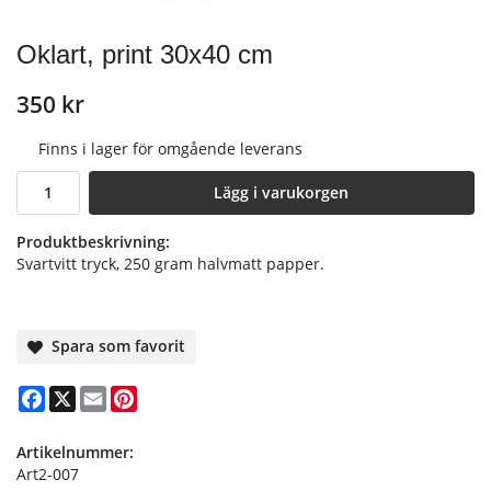
Oklart, print 30x40 cm
350 kr
Finns i lager för omgående leverans
Lägg i varukorgen
Produktbeskrivning:
Svartvitt tryck, 250 gram halvmatt papper.
Spara som favorit
Facebook
X
Email
Pinterest
Artikelnummer:
Art2-007