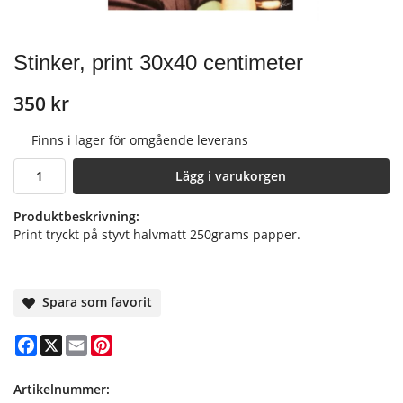
Stinker, print 30x40 centimeter
350 kr
Finns i lager för omgående leverans
Lägg i varukorgen
Produktbeskrivning:
Print tryckt på styvt halvmatt 250grams papper.
Spara som favorit
Facebook
X
Email
Pinterest
Artikelnummer: