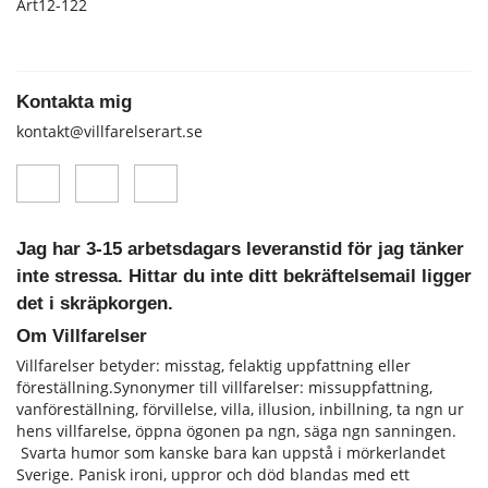
Art12-122
Kontakta mig
kontakt@villfarelserart.se
Jag har 3-15 arbetsdagars leveranstid för jag tänker
inte stressa. Hittar du inte ditt bekräftelsemail ligger
det i skräpkorgen.
Om Villfarelser
Villfarelser betyder: misstag, felaktig uppfattning eller
föreställning.Synonymer till villfarelser: missuppfattning,
vanföreställning, förvillelse, villa, illusion, inbillning, ta ngn ur
hens vill­farelse, öppna ögonen pa ngn, säga ngn sanningen.
Svarta humor som kanske bara kan uppstå i mörkerlandet
Sverige. Panisk ironi, uppror och död blandas med ett